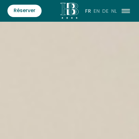
Réserver
FR
EN
DE
NL