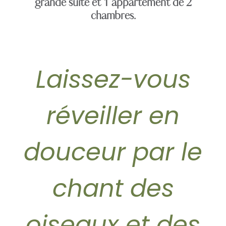
grande suite et 1 appartement de 2
chambres.
Laissez-vous
réveiller en
douceur par le
chant des