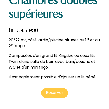
Chambres doubles
supérieures
(n° 3, 4, 7 et 8)
er
20/22 m², côté jardin/piscine, situées au 1
et au
e
2
étage.
Composées d'un grand lit Kingsize ou deux lits
Twin, d'une salle de bain avec bain/douche et
WC et d'un mini frigo.
Il est également possible d'ajouter un lit bébé.
Réserver