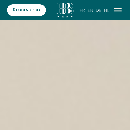
Reservieren
FR
EN
DE
NL