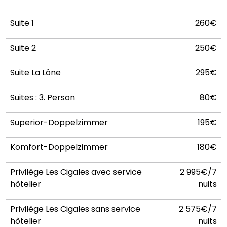
Suite 1
260€
Suite 2
250€
Suite La Lône
295€
Suites : 3. Person
80€
Superior-Doppelzimmer
195€
Komfort-Doppelzimmer
180€
Privilège Les Cigales avec service
2 995€/7
hôtelier
nuits
Privilège Les Cigales sans service
2 575€/7
hôtelier
nuits