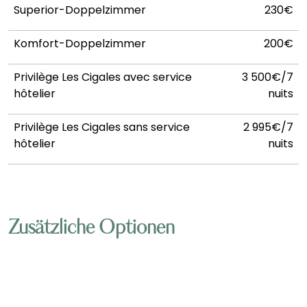
Superior-Doppelzimmer
230€
Komfort-Doppelzimmer
200€
Privilège Les Cigales avec service
3 500€/7
hôtelier
nuits
Privilège Les Cigales sans service
2 995€/7
hôtelier
nuits
Zusätzliche Optionen