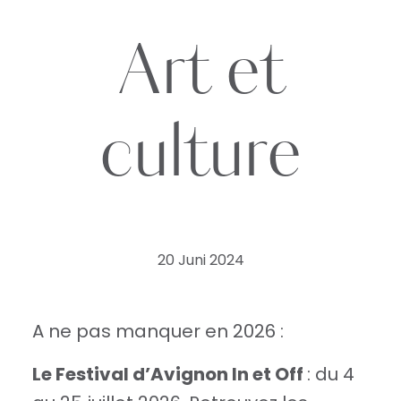
Art et
culture
20 Juni 2024
A ne pas manquer en 2026 :
Le Festival d’Avignon In et Off
: du 4