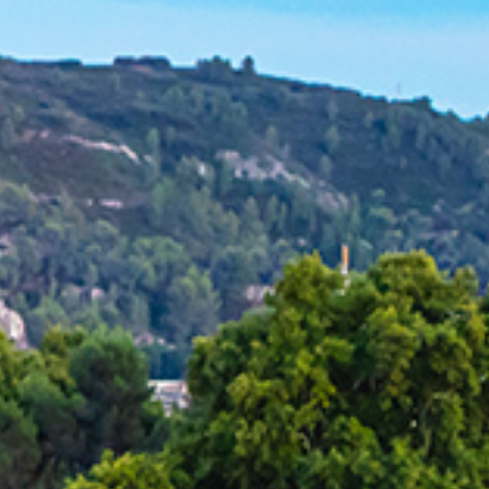
nts in