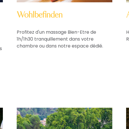
Wohlbefinden
Profitez d'un massage Bien-Etre de
H
1h/1h30 tranquillement dans votre
R
chambre ou dans notre espace dédié.
s