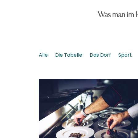
Was man im H
Alle
Die Tabelle
Das Dorf
Sport