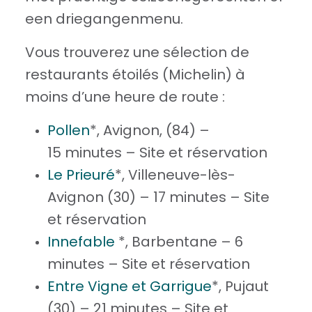
een driegangenmenu.
Vous trouverez une sélection de
restaurants étoilés (Michelin) à
moins d’une heure de route :
Pollen
*, Avignon, (84) –
15 minutes – Site et réservation
Le Prieuré
*, Villeneuve-lès-
Avignon (30) – 17 minutes – Site
et réservation
Innefable
*, Barbentane – 6
minutes – Site et réservation
Entre Vigne et Garrigue
*, Pujaut
(30) – 21 minutes – Site et