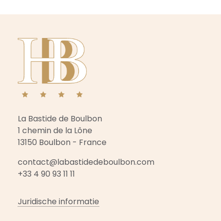
La Bastide de Boulbon
1 chemin de la Lône
13150 Boulbon - France
contact@labastidedeboulbon.com
+33 4 90 93 11 11
Juridische informatie