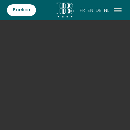
Boeken
FR
EN
DE
NL