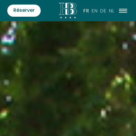
Réserver
FR
EN
DE
NL