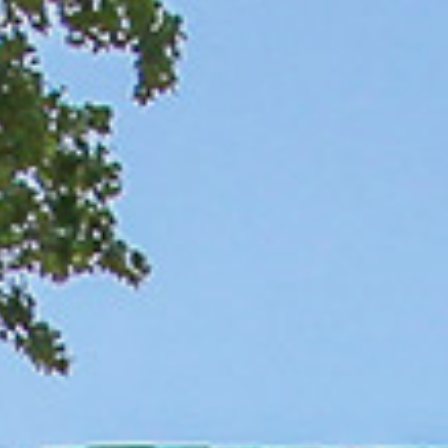
nts in