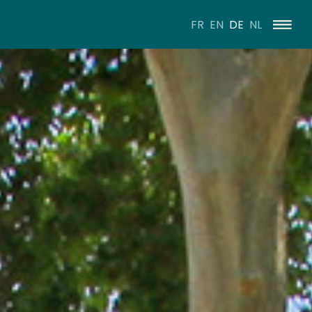
FR
EN
DE
NL