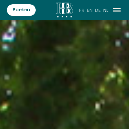
Boeken
FR
EN
DE
NL