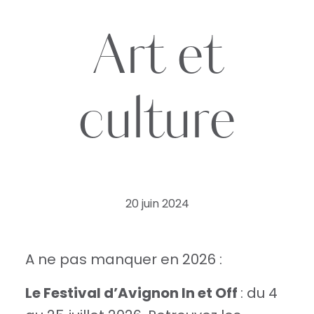
Art et
culture
20 juin 2024
A ne pas manquer en 2026 :
Le Festival d’Avignon In et Off
: du 4