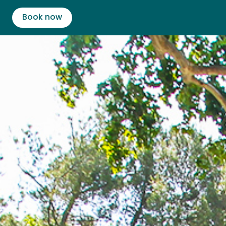
Book now
Activit