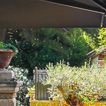
nts in