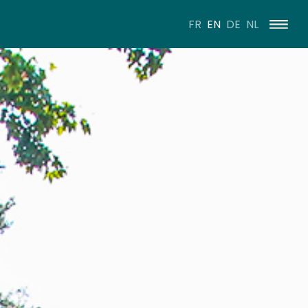
FR
EN
DE
NL